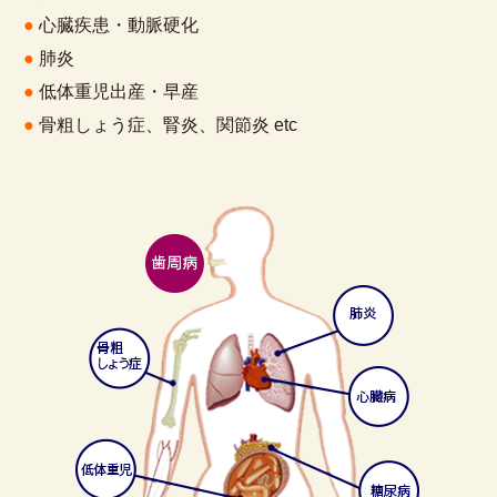
●
心臓疾患・動脈硬化
●
肺炎
●
低体重児出産・早産
●
骨粗しょう症、腎炎、関節炎 etc