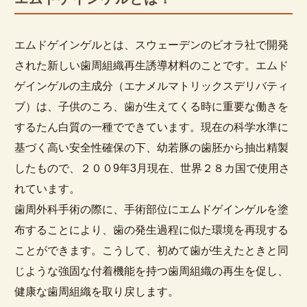
エムドゲインゲルとは、スウェーデンのビオラ社で開発
された新しい歯周組織再生誘導材料のことです。エムド
ゲインゲルの主成分（エナメルマトリックスデリバティ
ブ）は、子供のころ、歯が生えてくる時に重要な働きを
するたん白質の一種でできています。現在の科学水準に
基づく高い安全性確保の下、幼若豚の歯胚から抽出精製
したもので、２００9年3月現在、世界２８カ国で使用さ
れています。
歯周外科手術の際に、手術部位にエムドゲインゲルを塗
布することにより、歯の発生過程に似た環境を再現する
ことができます。こうして、初めて歯が生えたときと同
じような強固な付着機能を持つ歯周組織の再生を促し、
健康な歯周組織を取り戻します。