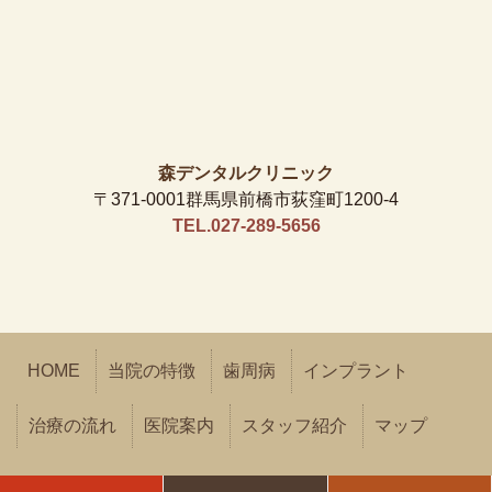
森デンタルクリニック
〒371-0001群馬県前橋市荻窪町1200-4
TEL.027-289-5656
HOME
当院の特徴
歯周病
インプラント
治療の流れ
医院案内
スタッフ紹介
マップ