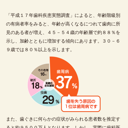
「平成１７年歯科疾患実態調査」によると、年齢階級別
の有病者率をみると、年齢が高くなるにつれて歯肉に所
見のある者が増え、４５－５４歳の年齢層で約８８％を
示し、加齢とともに増加する傾向にあります。３０－６
９歳では８０％以上を示します。
また、歯ぐきに何らかの症状がみられる患者数を推定す
ると約９５００万人となります。しかし、実際に歯科医