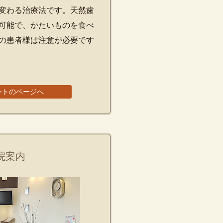
変わる治療法です。天然歯
可能で、かたいものを食べ
の患者様は注意が必要です
ントのページへ
院案内