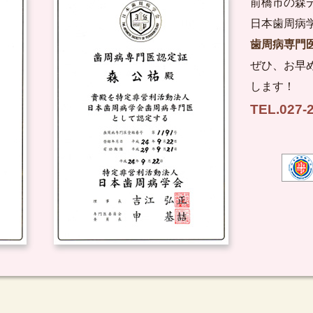
前橋市の森
日本歯周病
歯周病専門
ぜひ、お早
します！
TEL.027-