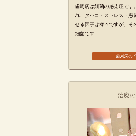
歯周病は細菌の感染症です
れ、タバコ・ストレス・悪
せる因子は様々ですが、そ
細菌です。
歯周病の
治療の