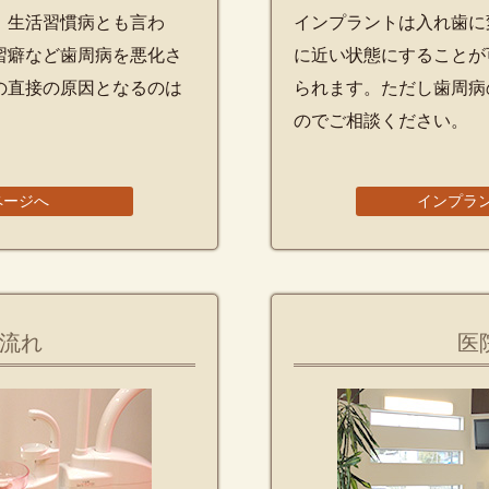
。生活習慣病とも言わ
インプラントは入れ歯に
習癖など歯周病を悪化さ
に近い状態にすることが
の直接の原因となるのは
られます。ただし歯周病
のでご相談ください。
ページへ
インプラ
流れ
医