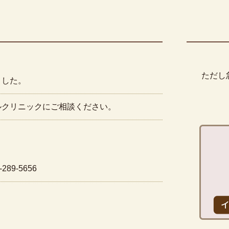
ただし
ました。
ルクリニックにご相談ください。
89-5656