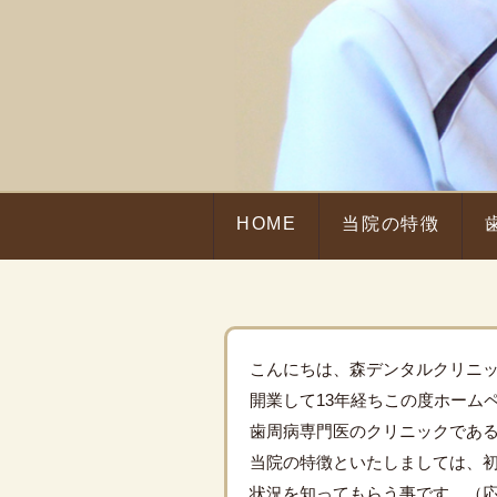
HOME
当院の特徴
こんにちは、森デンタルクリニ
開業して13年経ちこの度ホーム
歯周病専門医のクリニックであ
当院の特徴といたしましては、
状況を知ってもらう事です。（