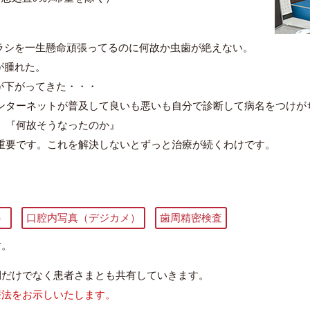
ブラシを一生懸命頑張ってるのに何故か虫歯が絶えない。
茎が腫れた。
茎が下がってきた・・・
ンターネットが普及して良いも悪いも自分で診断して病名をつけが
、『何故そうなったのか』
重要です。これを解決しないとずっと治療が続くわけです。
）
口腔内写真（デジカメ）
歯周精密検査
す。
側だけでなく患者さまとも共有していきます。
療法をお示しいたします。